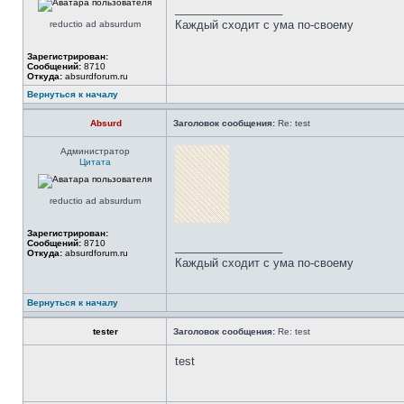
_________________
Каждый сходит с ума по-своему
reductio ad absurdum
Зарегистрирован:
Сообщений:
8710
Откуда:
absurdforum.ru
Вернуться к началу
Absurd
Заголовок сообщения:
Re: test
Администратор
Цитата
reductio ad absurdum
Зарегистрирован:
Сообщений:
8710
_________________
Откуда:
absurdforum.ru
Каждый сходит с ума по-своему
Вернуться к началу
tester
Заголовок сообщения:
Re: test
test