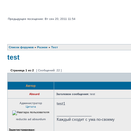
Предыдущее посещение: Вт сен 20, 2011 11:54
Список форумов
»
Разное
»
Тест
test
Страница
1
из
2
[ Сообщений: 22 ]
Автор
Absurd
Заголовок сообщения:
test
Администратор
test1
Цитата
_________________
Каждый сходит с ума по-своему
reductio ad absurdum
Зарегистрирован: