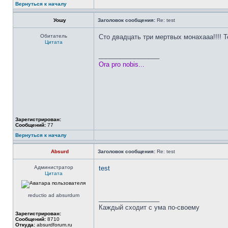
Вернуться к началу
Уошу
Заголовок сообщения:
Re: test
Обитатель
Сто двадцать три мертвых монахааа!!!! Т
Цитата
_________________
Ora pro nobis...
Зарегистрирован:
Сообщений:
77
Вернуться к началу
Absurd
Заголовок сообщения:
Re: test
Администратор
test
Цитата
reductio ad absurdum
_________________
Каждый сходит с ума по-своему
Зарегистрирован:
Сообщений:
8710
Откуда:
absurdforum.ru