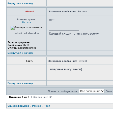
Вернуться к началу
Absurd
Заголовок сообщения:
Re: test
Администратор
test
Цитата
_________________
Каждый сходит с ума по-своему
reductio ad absurdum
Зарегистрирован:
Сообщений:
8710
Откуда:
absurdforum.ru
Вернуться к началу
Гость
Заголовок сообщения:
Re: test
впервые вижу такой)
Вернуться к началу
Показать сообщения за:
Поле 
Страница
1
из
2
[ Сообщений: 22 ]
Список форумов
»
Разное
»
Тест