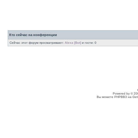
Кто сейчас на конференции
Сейчас этот форум просматривают:
Alexa [Bot]
и гости: 0
Powered by © 20
Вы можете PHPBB3 на Get