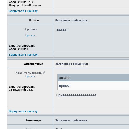
Сообщений:
8710
Откуда:
absurdforum.ru
Вернуться к началу
Сергей
Заголовок сообщения:
Странник
привет
Цитата
Зарегистрирован:
Сообщений:
1
Вернуться к началу
Дикаволчица
Заголовок сообщения:
Хранитель традиций
Цитата
Цитата:
привет
Зарегистрирован:
Сообщений:
2521
Привееееееееееееееет
Вернуться к началу
Тень ветра
Заголовок сообщения: